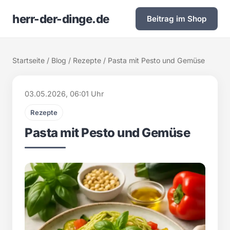
herr-der-dinge.de
Beitrag im Shop
Startseite
/
Blog
/
Rezepte
/ Pasta mit Pesto und Gemüse
03.05.2026, 06:01 Uhr
Rezepte
Pasta mit Pesto und Gemüse