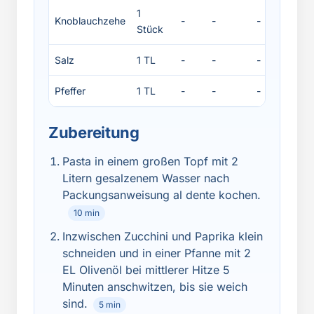
1
Knoblauchzehe
-
-
-
-
Stück
Salz
1 TL
-
-
-
-
Pfeffer
1 TL
-
-
-
-
Zubereitung
Pasta in einem großen Topf mit 2
Litern gesalzenem Wasser nach
Packungsanweisung al dente kochen.
10 min
Inzwischen Zucchini und Paprika klein
schneiden und in einer Pfanne mit 2
EL Olivenöl bei mittlerer Hitze 5
Minuten anschwitzen, bis sie weich
sind.
5 min