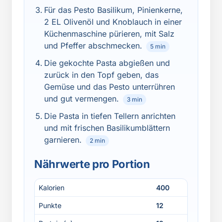
Für das Pesto Basilikum, Pinienkerne,
2 EL Olivenöl und Knoblauch in einer
Küchenmaschine pürieren, mit Salz
und Pfeffer abschmecken.
5 min
Die gekochte Pasta abgießen und
zurück in den Topf geben, das
Gemüse und das Pesto unterrühren
und gut vermengen.
3 min
Die Pasta in tiefen Tellern anrichten
und mit frischen Basilikumblättern
garnieren.
2 min
Nährwerte pro Portion
Kalorien
400
Punkte
12