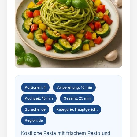
Portionen: 4
Vorbereitung: 10 min
Kochzeit: 15 min
Gesamt: 25 min
Sprache: de
Kategorie: Hauptgericht
Region: de
Köstliche Pasta mit frischem Pesto und