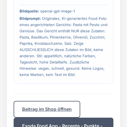
Bildquelle:
openai-gpt-image-1
Bildprompt:
Originales, KI-generiertes Food-Foto
eines angerichteten Gerichts: Pasta mit Pesto und
Gemüse. Das Gericht enthält NUR diese Zutaten:
Pasta, Basilikum, Pinienkerne, Olivenöl, Zucchini,
Paprika, Knoblauchzehe, Salz. Zeige
AUSSCHLIESSLICH diese Zutaten im Bild, keine
anderen. Stil: appetitlich, natürliche Farben,
Tageslicht, hohe Detailtiefe. Zusätzliche
Hinweise: vegan, schnell, gesund. Keine Logos,
keine Marken, kein Text im Bild.
Beitrag im Shop öffnen
Exoda Food App - Rezepte - Punkte -