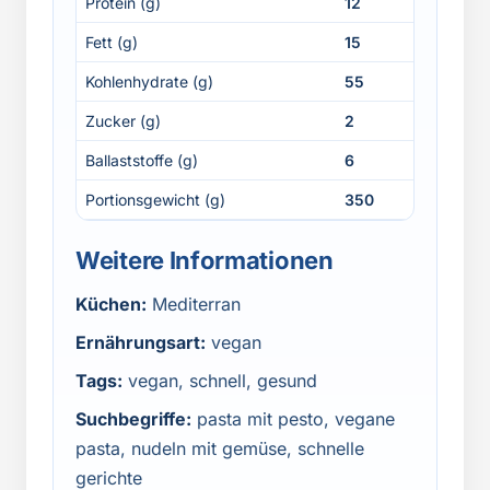
Protein (g)
12
Fett (g)
15
Kohlenhydrate (g)
55
Zucker (g)
2
Ballaststoffe (g)
6
Portionsgewicht (g)
350
Weitere Informationen
Küchen:
Mediterran
Ernährungsart:
vegan
Tags:
vegan, schnell, gesund
Suchbegriffe:
pasta mit pesto, vegane
pasta, nudeln mit gemüse, schnelle
gerichte