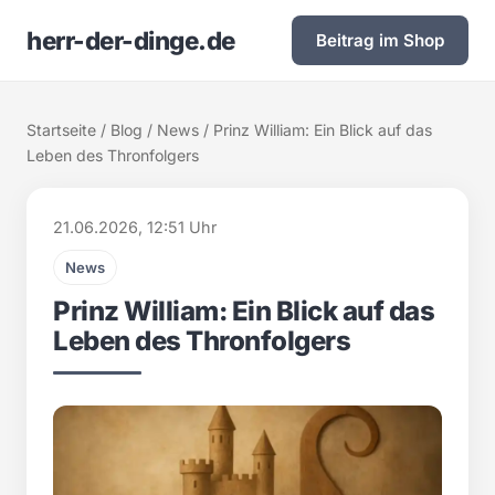
herr-der-dinge.de
Beitrag im Shop
Startseite
/
Blog
/
News
/ Prinz William: Ein Blick auf das
Leben des Thronfolgers
21.06.2026, 12:51 Uhr
News
Prinz William: Ein Blick auf das
Leben des Thronfolgers