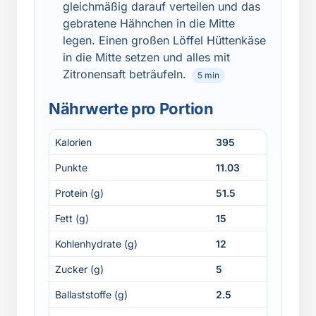
gleichmäßig darauf verteilen und das
gebratene Hähnchen in die Mitte
legen. Einen großen Löffel Hüttenkäse
in die Mitte setzen und alles mit
Zitronensaft beträufeln.
5 min
Nährwerte pro Portion
Kalorien
395
Punkte
11.03
Protein (g)
51.5
Fett (g)
15
Kohlenhydrate (g)
12
Zucker (g)
5
Ballaststoffe (g)
2.5