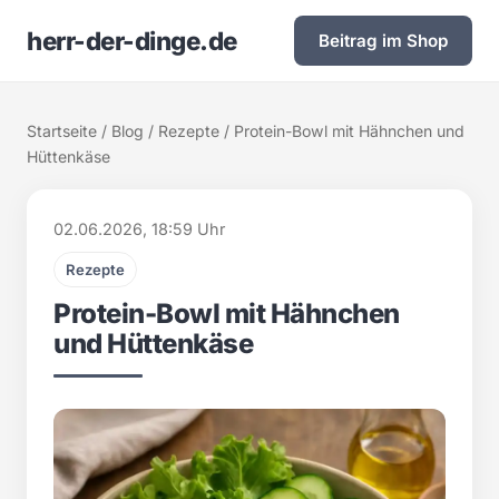
herr-der-dinge.de
Beitrag im Shop
Startseite
/
Blog
/
Rezepte
/ Protein-Bowl mit Hähnchen und
Hüttenkäse
02.06.2026, 18:59 Uhr
Rezepte
Protein-Bowl mit Hähnchen
und Hüttenkäse