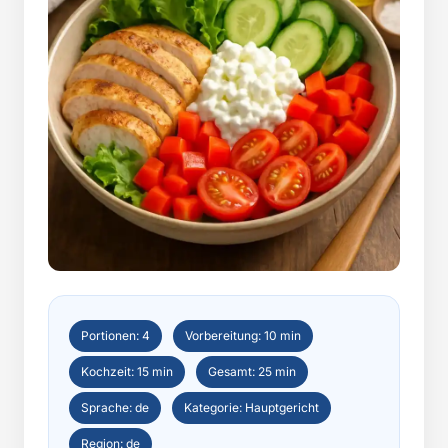
Portionen: 4
Vorbereitung: 10 min
Kochzeit: 15 min
Gesamt: 25 min
Sprache: de
Kategorie: Hauptgericht
Region: de