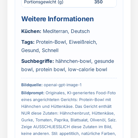
Portionsgewicht (g)
350
Weitere Informationen
Küchen:
Mediterran, Deutsch
Tags:
Protein-Bowl, Eiweißreich,
Gesund, Schnell
Suchbegriffe:
hähnchen-bowl, gesunde
bowl, protein bowl, low-calorie bowl
Bildquelle:
openai-gpt-image-1
Bildprompt:
Originales, KI-generiertes Food-Foto
eines angerichteten Gerichts: Protein-Bowl mit
Hähnchen und Hüttenkäse. Das Gericht enthält
NUR diese Zutaten: Hähnchenbrust, Hüttenkäse,
Gurke, Tomaten, Paprika, Blattsalat, Olivenöl, Salz.
Zeige AUSSCHLIESSLICH diese Zutaten im Bild,
keine anderen. Stil: appetitlich, natürliche Farben,