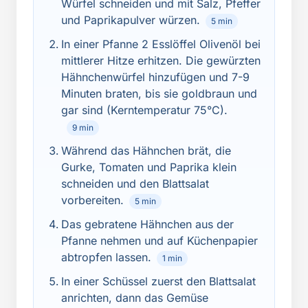
Würfel schneiden und mit Salz, Pfeffer
und Paprikapulver würzen.
5 min
In einer Pfanne 2 Esslöffel Olivenöl bei
mittlerer Hitze erhitzen. Die gewürzten
Hähnchenwürfel hinzufügen und 7-9
Minuten braten, bis sie goldbraun und
gar sind (Kerntemperatur 75°C).
9 min
Während das Hähnchen brät, die
Gurke, Tomaten und Paprika klein
schneiden und den Blattsalat
vorbereiten.
5 min
Das gebratene Hähnchen aus der
Pfanne nehmen und auf Küchenpapier
abtropfen lassen.
1 min
In einer Schüssel zuerst den Blattsalat
anrichten, dann das Gemüse