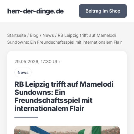
herr-der-dinge.de
Beitrag im Shop
Startseite
/
Blog
/
News
/ RB Leipzig trifft auf Mamelodi
Sundowns: Ein Freundschaftsspiel mit internationalem Flair
29.05.2026, 17:30 Uhr
News
RB Leipzig trifft auf Mamelodi
Sundowns: Ein
Freundschaftsspiel mit
internationalem Flair