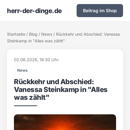
herr-der-dinge.de
Beitrag im Shop
Startseite
/
Blog
/
News
/ Rückkehr und Abschied: Vanessa
Steinkamp in "Alles was zählt"
02.06.2026, 18:30 Uhr
News
Rückkehr und Abschied:
Vanessa Steinkamp in "Alles
was zählt"