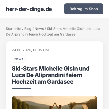
herr-der-dinge.de
Beitrag im Shop
Startseite
/
Blog
/
News
/ Ski-Stars Michelle Gisin und Luca
De Aliprandini feiern Hochzeit am Gardasee
24.06.2026, 06:15 Uhr
News
Ski-Stars Michelle Gisin und
Luca De Aliprandini feiern
Hochzeit am Gardasee