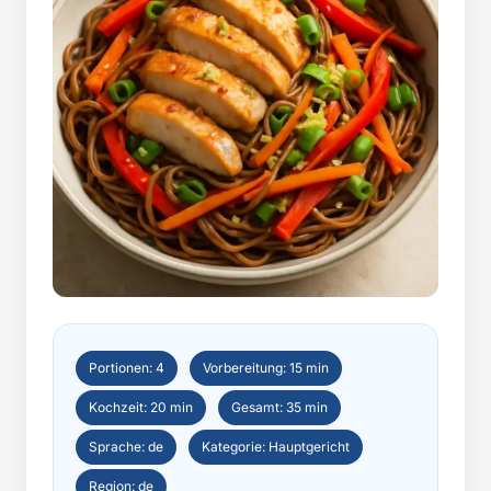
Portionen: 4
Vorbereitung: 15 min
Kochzeit: 20 min
Gesamt: 35 min
Sprache: de
Kategorie: Hauptgericht
Region: de