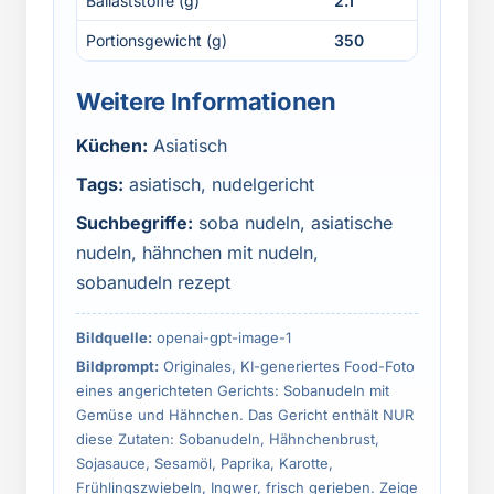
Ballaststoffe (g)
2.1
Portionsgewicht (g)
350
Weitere Informationen
Küchen:
Asiatisch
Tags:
asiatisch, nudelgericht
Suchbegriffe:
soba nudeln, asiatische
nudeln, hähnchen mit nudeln,
sobanudeln rezept
Bildquelle:
openai-gpt-image-1
Bildprompt:
Originales, KI-generiertes Food-Foto
eines angerichteten Gerichts: Sobanudeln mit
Gemüse und Hähnchen. Das Gericht enthält NUR
diese Zutaten: Sobanudeln, Hähnchenbrust,
Sojasauce, Sesamöl, Paprika, Karotte,
Frühlingszwiebeln, Ingwer, frisch gerieben. Zeige