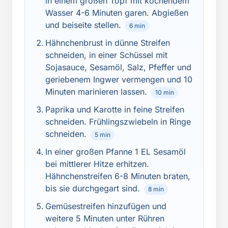
in einem großen Topf mit kochendem
Wasser 4-6 Minuten garen. Abgießen
und beiseite stellen.
6 min
Hähnchenbrust in dünne Streifen
schneiden, in einer Schüssel mit
Sojasauce, Sesamöl, Salz, Pfeffer und
geriebenem Ingwer vermengen und 10
Minuten marinieren lassen.
10 min
Paprika und Karotte in feine Streifen
schneiden. Frühlingszwiebeln in Ringe
schneiden.
5 min
In einer großen Pfanne 1 EL Sesamöl
bei mittlerer Hitze erhitzen.
Hähnchenstreifen 6-8 Minuten braten,
bis sie durchgegart sind.
8 min
Gemüsestreifen hinzufügen und
weitere 5 Minuten unter Rühren