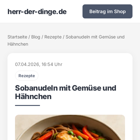
herr-der-dinge.de
Beitrag im Shop
Startseite
/
Blog
/
Rezepte
/ Sobanudeln mit Gemüse und
Hähnchen
07.04.2026, 16:54 Uhr
Rezepte
Sobanudeln mit Gemüse und
Hähnchen