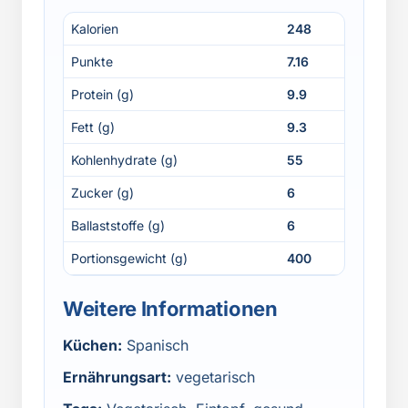
Kalorien
248
Punkte
7.16
Protein (g)
9.9
Fett (g)
9.3
Kohlenhydrate (g)
55
Zucker (g)
6
Ballaststoffe (g)
6
Portionsgewicht (g)
400
Weitere Informationen
Küchen:
Spanisch
Ernährungsart:
vegetarisch