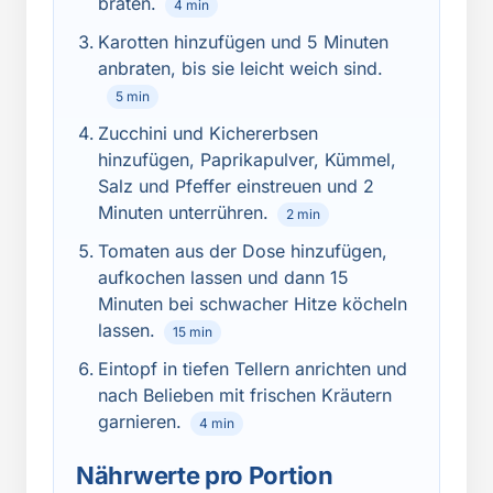
braten.
4 min
Karotten hinzufügen und 5 Minuten
anbraten, bis sie leicht weich sind.
5 min
Zucchini und Kichererbsen
hinzufügen, Paprikapulver, Kümmel,
Salz und Pfeffer einstreuen und 2
Minuten unterrühren.
2 min
Tomaten aus der Dose hinzufügen,
aufkochen lassen und dann 15
Minuten bei schwacher Hitze köcheln
lassen.
15 min
Eintopf in tiefen Tellern anrichten und
nach Belieben mit frischen Kräutern
garnieren.
4 min
Nährwerte pro Portion