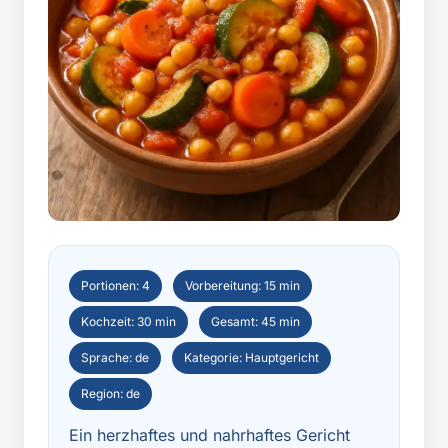
Portionen: 4
Vorbereitung: 15 min
Kochzeit: 30 min
Gesamt: 45 min
Sprache: de
Kategorie: Hauptgericht
Region: de
Ein herzhaftes und nahrhaftes Gericht