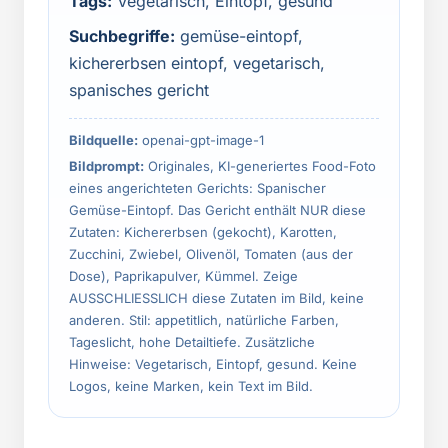
Tags:
Vegetarisch, Eintopf, gesund
Suchbegriffe:
gemüse-eintopf,
kichererbsen eintopf, vegetarisch,
spanisches gericht
Bildquelle:
openai-gpt-image-1
Bildprompt:
Originales, KI-generiertes Food-Foto
eines angerichteten Gerichts: Spanischer
Gemüse-Eintopf. Das Gericht enthält NUR diese
Zutaten: Kichererbsen (gekocht), Karotten,
Zucchini, Zwiebel, Olivenöl, Tomaten (aus der
Dose), Paprikapulver, Kümmel. Zeige
AUSSCHLIESSLICH diese Zutaten im Bild, keine
anderen. Stil: appetitlich, natürliche Farben,
Tageslicht, hohe Detailtiefe. Zusätzliche
Hinweise: Vegetarisch, Eintopf, gesund. Keine
Logos, keine Marken, kein Text im Bild.