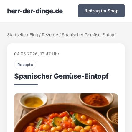
herr-der-dinge.de
Beitrag im Shop
Startseite
/
Blog
/
Rezepte
/ Spanischer Gemüse-Eintopf
04.05.2026, 13:47 Uhr
Rezepte
Spanischer Gemüse-Eintopf