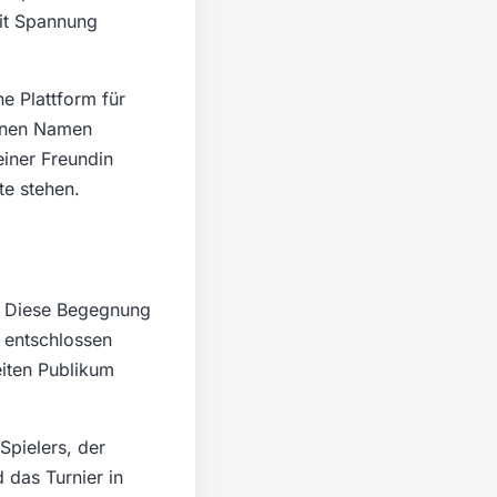
mit Spannung
ne Plattform für
einen Namen
einer Freundin
te stehen.
n. Diese Begegnung
 entschlossen
eiten Publikum
Spielers, der
 das Turnier in