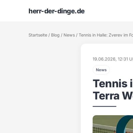
herr-der-dinge.de
Startseite
/
Blog
/
News
/ Tennis in Halle: Zverev im
19.06.2026, 12:31 U
News
Tennis 
Terra 