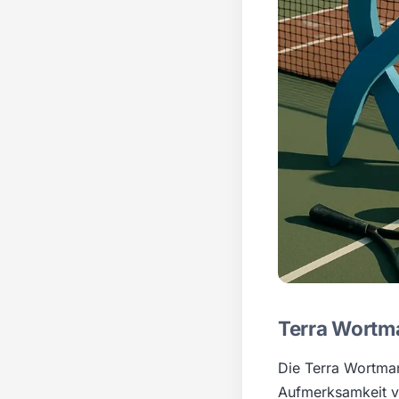
Terra Wortm
Die Terra Wortman
Aufmerksamkeit vo