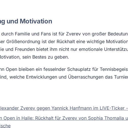
ng und Motivation
 durch Familie und Fans ist für Zverev von großer Bedeutun
ser Größenordnung ist der Rückhalt eine wichtige Motivation
ie und Freunden bietet ihm nicht nur emotionale Unterstüt
Motivation, sein Bestes zu geben.
n Open bleiben ein fesselnder Schauplatz für Tennisbegeist
ind, welche Entwicklungen und Überraschungen das Turnier 
Alexander Zverev gegen Yannick Hanfmann im LIVE-Ticker - 
 Open in Halle: Rückhalt für Zverev von Sophia Thomalla 
ische