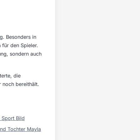
g. Besonders in
 für den Spieler.
zung, sondern auch
erte, die
noch bereithält.
Sport Bild
und Tochter Mayla