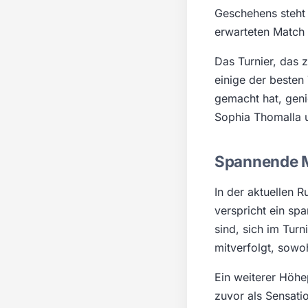
Geschehens steht 
erwarteten Match 
Das Turnier, das z
einige der besten
gemacht hat, geni
Sophia Thomalla u
Spannende 
In der aktuellen 
verspricht ein sp
sind, sich im Tur
mitverfolgt, sowo
Ein weiterer Höhe
zuvor als Sensati