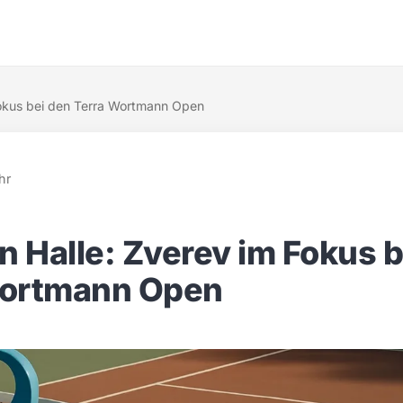
 Fokus bei den Terra Wortmann Open
hr
in Halle: Zverev im Fokus 
Wortmann Open