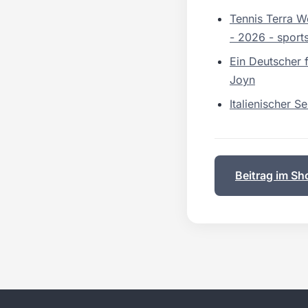
Tennis Terra W
- 2026 - sport
Ein Deutscher 
Joyn
Italienischer 
Beitrag im Sh