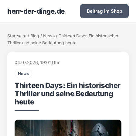
herr-der-dinge.de
Beitrag im Shop
Startseite
/
Blog
/
News
/ Thirteen Days: Ein historischer
Thriller und seine Bedeutung heute
04.07.2026, 19:01 Uhr
News
Thirteen Days: Ein historischer
Thriller und seine Bedeutung
heute