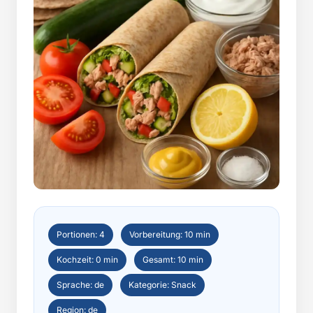
Portionen: 4
Vorbereitung: 10 min
Kochzeit: 0 min
Gesamt: 10 min
Sprache: de
Kategorie: Snack
Region: de