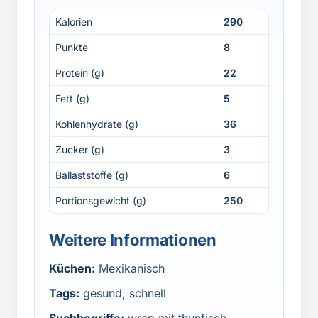
Kalorien
290
Punkte
8
Protein (g)
22
Fett (g)
5
Kohlenhydrate (g)
36
Zucker (g)
3
Ballaststoffe (g)
6
Portionsgewicht (g)
250
Weitere Informationen
Küchen:
Mexikanisch
Tags:
gesund, schnell