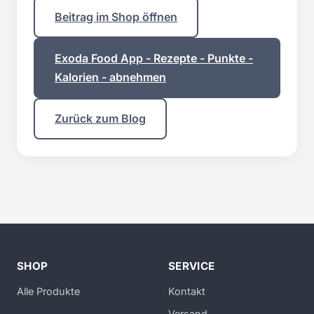
Beitrag im Shop öffnen
Exoda Food App - Rezepte - Punkte -
Kalorien - abnehmen
Zurück zum Blog
SHOP
SERVICE
Alle Produkte
Kontakt
Versand