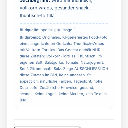
Suchbegriffe:
wrap mit thunfisch,
vollkorn wraps, gesunder snack,
thunfisch-tortilla
Bildquelle:
openai-gpt-image-1
Bildprompt:
Originales, KI-generiertes Food-Foto
eines angerichteten Gerichts: Thunfisch-Wraps
mit Vollkorn-Tortillas. Das Gericht enthält NUR
diese Zutaten: Vollkorn-Tortillas, Thunfisch, im
eigenen Saft, Salatgurke, Tomate, Naturjoghurt,
Senf, Zitronensaft, Salz. Zeige AUSSCHLIESSLICH
diese Zutaten im Bild, keine anderen. Stil:
appetitlich, natürliche Farben, Tageslicht, hohe
Detailtiefe. Zusätzliche Hinweise: gesund,
schnell. Keine Logos, keine Marken, kein Text im
Bild.