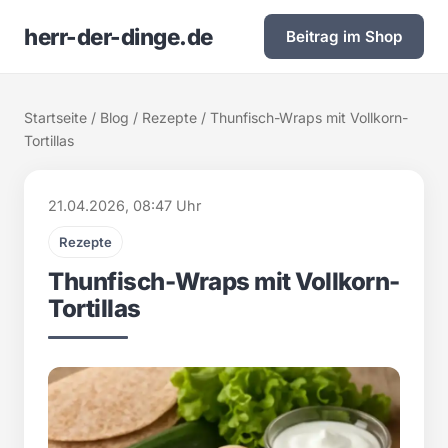
herr-der-dinge.de
Beitrag im Shop
Startseite
/
Blog
/
Rezepte
/ Thunfisch-Wraps mit Vollkorn-
Tortillas
21.04.2026, 08:47 Uhr
Rezepte
Thunfisch-Wraps mit Vollkorn-
Tortillas