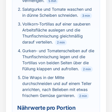
vermengen.
5 min
Salatgurke und Tomate waschen und
in dünne Scheiben schneiden.
3 min
Vollkorn-Tortillas auf einer sauberen
Arbeitsfläche auslegen und die
Thunfischmischung gleichmäßig
darauf verteilen.
2 min
Gurken- und Tomatenscheiben auf die
Thunfischmischung legen und die
Tortillas von beiden Seiten über die
Füllung klappen und aufrollen.
2 min
Die Wraps in der Mitte
durchschneiden und auf einem Teller
anrichten, nach Belieben mit etwas
frischem Gemüse garnieren.
2 min
Nährwerte pro Portion