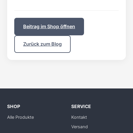
Beitrag im Shop öffnen
Zurück zum Blog
SHOP
SERVICE
Alle Produkte
Kontakt
Versand