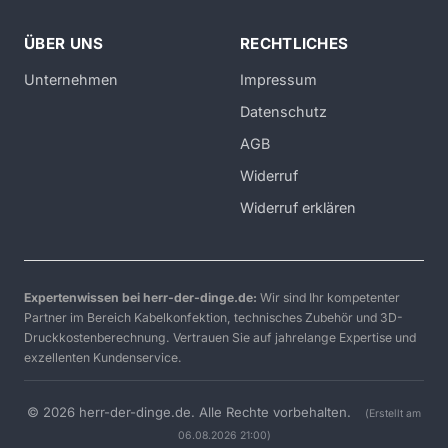
ÜBER UNS
RECHTLICHES
Unternehmen
Impressum
Datenschutz
AGB
Widerruf
Widerruf erklären
Expertenwissen bei herr-der-dinge.de:
Wir sind Ihr kompetenter
Partner im Bereich Kabelkonfektion, technisches Zubehör und 3D-
Druckkostenberechnung. Vertrauen Sie auf jahrelange Expertise und
exzellenten Kundenservice.
© 2026 herr-der-dinge.de. Alle Rechte vorbehalten.
(Erstellt am
06.08.2026 21:00)