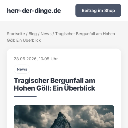
herr-der-dinge.de
Beitrag im Shop
Startseite
/
Blog
/
News
/ Tragischer Bergunfall am Hohen
Göll: Ein Überblick
28.06.2026, 10:05 Uhr
News
Tragischer Bergunfall am
Hohen Göll: Ein Überblick