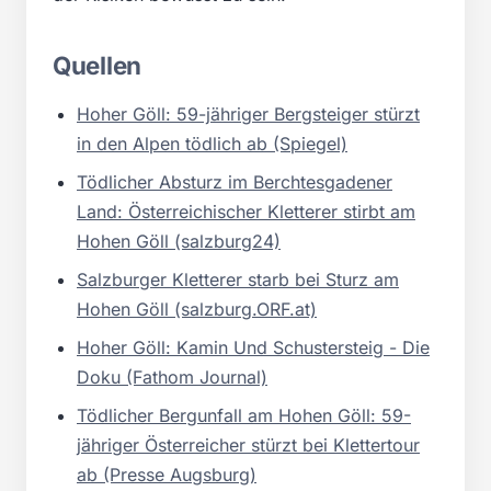
Quellen
Hoher Göll: 59-jähriger Bergsteiger stürzt
in den Alpen tödlich ab (Spiegel)
Tödlicher Absturz im Berchtesgadener
Land: Österreichischer Kletterer stirbt am
Hohen Göll (salzburg24)
Salzburger Kletterer starb bei Sturz am
Hohen Göll (salzburg.ORF.at)
Hoher Göll: Kamin Und Schustersteig - Die
Doku (Fathom Journal)
Tödlicher Bergunfall am Hohen Göll: 59-
jähriger Österreicher stürzt bei Klettertour
ab (Presse Augsburg)