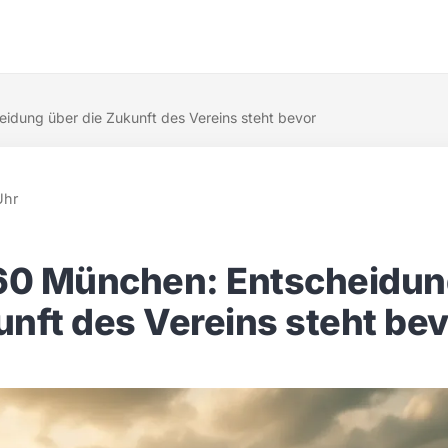
idung über die Zukunft des Vereins steht bevor
Uhr
60 München: Entscheidun
unft des Vereins steht be