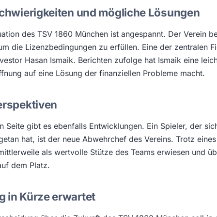
Schwierigkeiten und mögliche Lösungen
ituation des TSV 1860 München ist angespannt. Der Verein b
, um die Lizenzbedingungen zu erfüllen. Eine der zentralen F
Investor Hasan Ismaik. Berichten zufolge hat Ismaik eine lei
nung auf eine Lösung der finanziellen Probleme macht.
erspektiven
n Seite gibt es ebenfalls Entwicklungen. Ein Spieler, der sich 
etan hat, ist der neue Abwehrchef des Vereins. Trotz eines
h mittlerweile als wertvolle Stütze des Teams erwiesen und ü
auf dem Platz.
 in Kürze erwartet