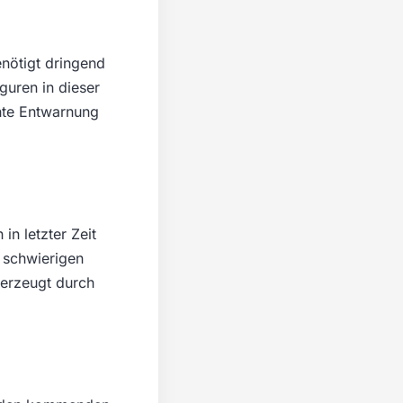
enötigt dringend
iguren in dieser
chte Entwarnung
in letzter Zeit
 schwierigen
berzeugt durch