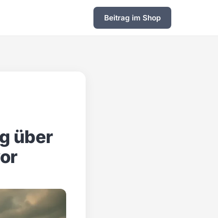
Beitrag im Shop
g über
vor