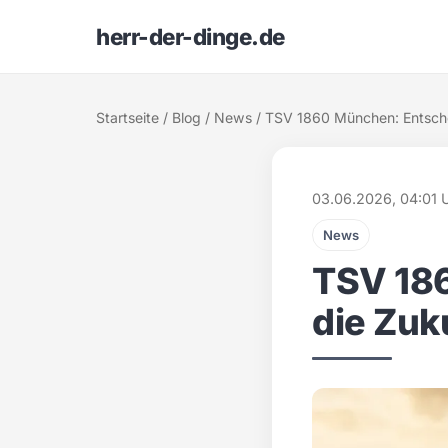
herr-der-dinge.de
Startseite
/
Blog
/
News
/ TSV 1860 München: Entsche
03.06.2026, 04:01 
News
TSV 18
die Zuk