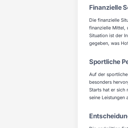
Finanzielle 
Die finanzielle S
finanzielle Mittel
Situation ist der 
gegeben, was Hoff
Sportliche P
Auf der sportliche
besonders hervorg
Starts hat er sic
seine Leistungen 
Entscheidung