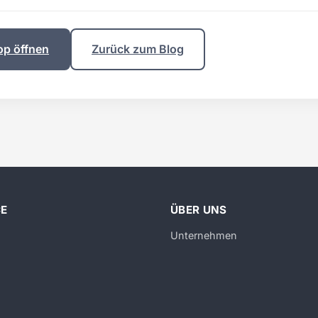
op öffnen
Zurück zum Blog
CE
ÜBER UNS
Unternehmen