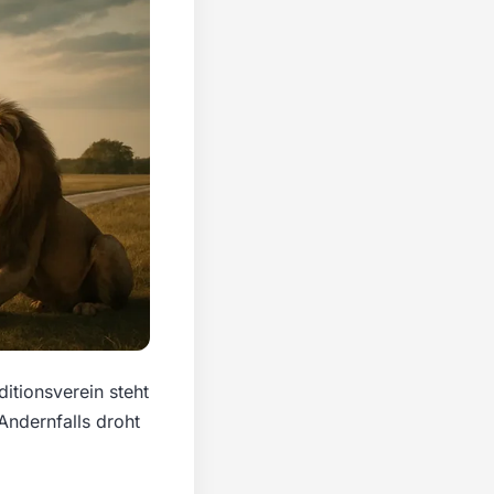
itionsverein steht
Andernfalls droht