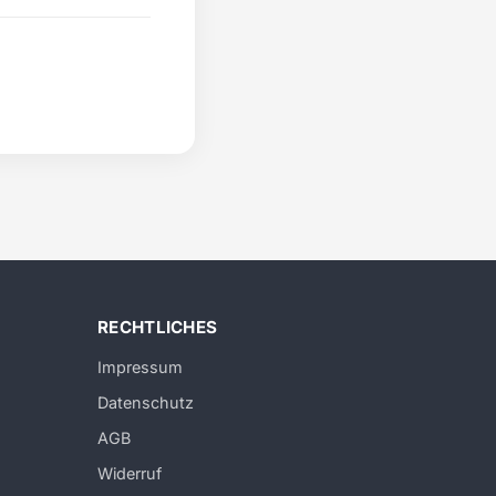
RECHTLICHES
Impressum
Datenschutz
AGB
Widerruf