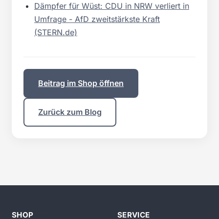
Dämpfer für Wüst: CDU in NRW verliert in
Umfrage - AfD zweitstärkste Kraft
(STERN.de)
Beitrag im Shop öffnen
Zurück zum Blog
SHOP
SERVICE