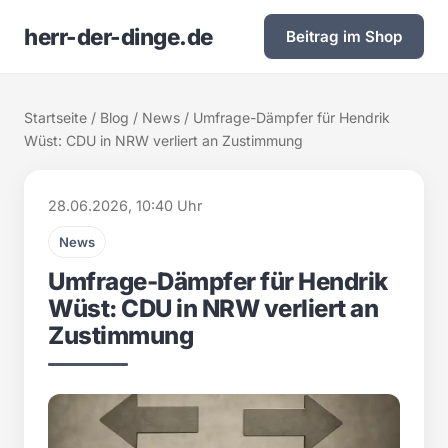
herr-der-dinge.de
Beitrag im Shop
Startseite
/
Blog
/
News
/ Umfrage-Dämpfer für Hendrik
Wüst: CDU in NRW verliert an Zustimmung
28.06.2026, 10:40 Uhr
News
Umfrage-Dämpfer für Hendrik
Wüst: CDU in NRW verliert an
Zustimmung