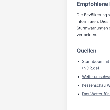
Empfohlene
Die Bevölkerung w
informieren. Dies
Sturmwarnungen s
vermeiden.
Quellen
Sturmböen mit 
(NDR.de)
Wetterumschwun
hessenschau W
Das Wetter für