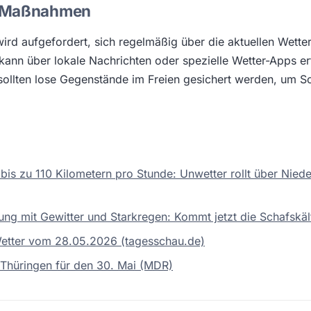
 Maßnahmen
ird aufgefordert, sich regelmäßig über die aktuellen Wett
 kann über lokale Nachrichten oder spezielle Wetter-Apps er
ollten lose Gegenstände im Freien gesichert werden, um S
bis zu 110 Kilometern pro Stunde: Unwetter rollt über Nied
g mit Gewitter und Starkregen: Kommt jetzt die Schafskä
etter vom 28.05.2026 (tagesschau.de)
 Thüringen für den 30. Mai (MDR)