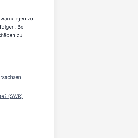
erwarnungen zu
folgen. Bei
chäden zu
ersachsen
lte? (SWR)