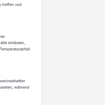
 treffen und
ese
lte einläuten,
 Temperaturabfall
 wechselhaften
stellen, während