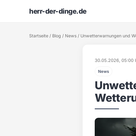
herr-der-dinge.de
Startseite
/
Blog
/
News
/ Unwetterwarnungen und We
30.05.2026, 05:00 
News
Unwett
Wetter