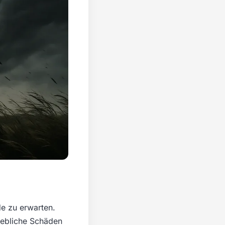
de zu erwarten.
hebliche Schäden