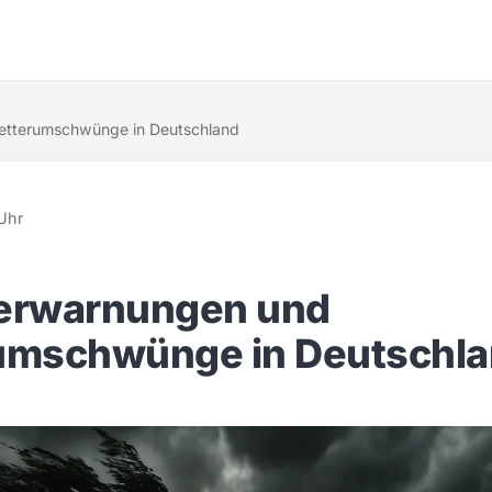
tterumschwünge in Deutschland
Uhr
erwarnungen und
umschwünge in Deutschl