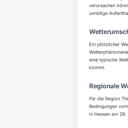
verursachen könn
unnötige Aufentha
Wetterumsch
Ein plötzlicher W
Wetterphänomene 
eine typische Wet
kommt.
Regionale W
Für die Region Th
Bedingungen vorhe
in Hessen am 28. 