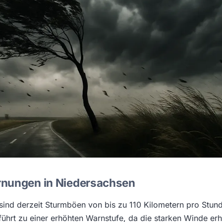
nungen in Niedersachsen
sind derzeit Sturmböen von bis zu 110 Kilometern pro Stun
führt zu einer erhöhten Warnstufe, da die starken Winde er