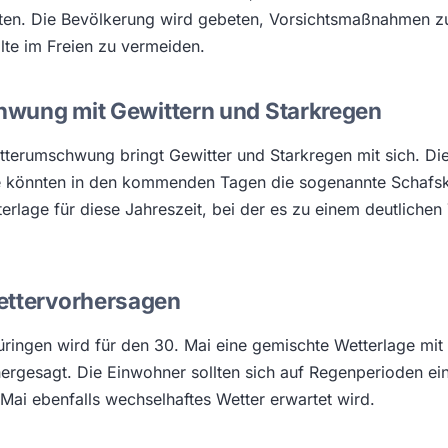
ten. Die Bevölkerung wird gebeten, Vorsichtsmaßnahmen zu
lte im Freien zu vermeiden.
wung mit Gewittern und Starkregen
etterumschwung bringt Gewitter und Starkregen mit sich. Di
könnten in den kommenden Tagen die sogenannte Schafskä
terlage für diese Jahreszeit, bei der es zu einem deutlichen
ettervorhersagen
üringen wird für den 30. Mai eine gemischte Wetterlage mit
rgesagt. Die Einwohner sollten sich auf Regenperioden ein
Mai ebenfalls wechselhaftes Wetter erwartet wird.