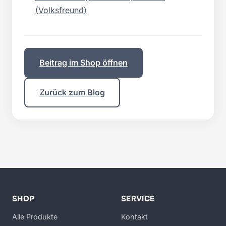
(Volksfreund)
Beitrag im Shop öffnen
Zurück zum Blog
SHOP
SERVICE
Alle Produkte
Kontakt