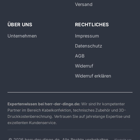
Versand
ÜBER UNS
RECHTLICHES
Unternehmen
Impressum
Datenschutz
AGB
Widerruf
Widerruf erklären
Expertenwissen bei herr-der-dinge.de:
Wir sind Ihr kompetenter
Partner im Bereich Kabelkonfektion, technisches Zubehör und 3D-
Druckkostenberechnung. Vertrauen Sie auf jahrelange Expertise und
exzellenten Kundenservice.
© 2026 herr-der-dinge.de. Alle Rechte vorbehalten.