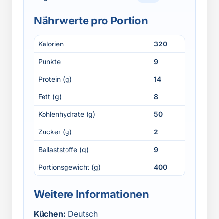
Nährwerte pro Portion
Kalorien
320
Punkte
9
Protein (g)
14
Fett (g)
8
Kohlenhydrate (g)
50
Zucker (g)
2
Ballaststoffe (g)
9
Portionsgewicht (g)
400
Weitere Informationen
Küchen:
Deutsch