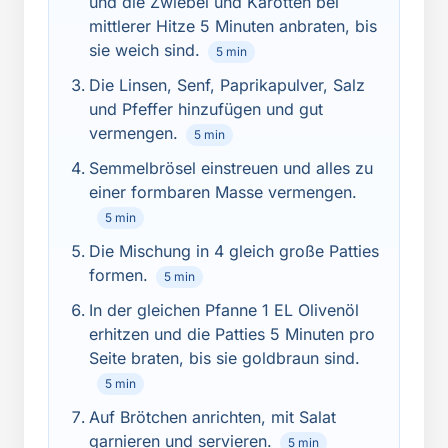
und die Zwiebel und Karotten bei
mittlerer Hitze 5 Minuten anbraten, bis
sie weich sind.
5 min
Die Linsen, Senf, Paprikapulver, Salz
und Pfeffer hinzufügen und gut
vermengen.
5 min
Semmelbrösel einstreuen und alles zu
einer formbaren Masse vermengen.
5 min
Die Mischung in 4 gleich große Patties
formen.
5 min
In der gleichen Pfanne 1 EL Olivenöl
erhitzen und die Patties 5 Minuten pro
Seite braten, bis sie goldbraun sind.
5 min
Auf Brötchen anrichten, mit Salat
garnieren und servieren.
5 min