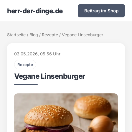
herr-der-dinge.de
Beitrag im Shop
Startseite
/
Blog
/
Rezepte
/ Vegane Linsenburger
03.05.2026, 05:56 Uhr
Rezepte
Vegane Linsenburger