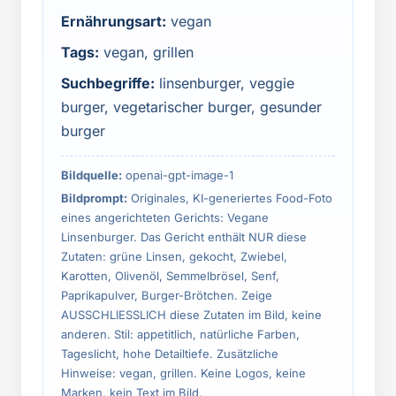
Ernährungsart:
vegan
Tags:
vegan, grillen
Suchbegriffe:
linsenburger, veggie
burger, vegetarischer burger, gesunder
burger
Bildquelle:
openai-gpt-image-1
Bildprompt:
Originales, KI-generiertes Food-Foto
eines angerichteten Gerichts: Vegane
Linsenburger. Das Gericht enthält NUR diese
Zutaten: grüne Linsen, gekocht, Zwiebel,
Karotten, Olivenöl, Semmelbrösel, Senf,
Paprikapulver, Burger-Brötchen. Zeige
AUSSCHLIESSLICH diese Zutaten im Bild, keine
anderen. Stil: appetitlich, natürliche Farben,
Tageslicht, hohe Detailtiefe. Zusätzliche
Hinweise: vegan, grillen. Keine Logos, keine
Marken, kein Text im Bild.