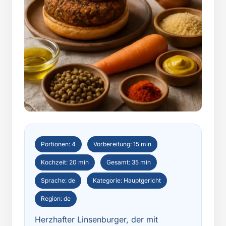
Portionen: 4
Vorbereitung: 15 min
Kochzeit: 20 min
Gesamt: 35 min
Sprache: de
Kategorie: Hauptgericht
Region: de
Herzhafter Linsenburger, der mit