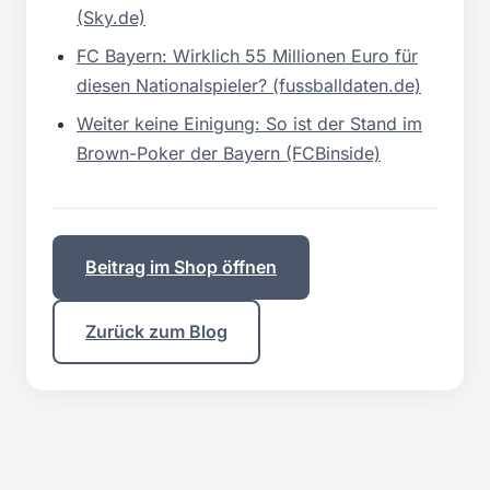
(Sky.de)
FC Bayern: Wirklich 55 Millionen Euro für
diesen Nationalspieler? (fussballdaten.de)
Weiter keine Einigung: So ist der Stand im
Brown-Poker der Bayern (FCBinside)
Beitrag im Shop öffnen
Zurück zum Blog