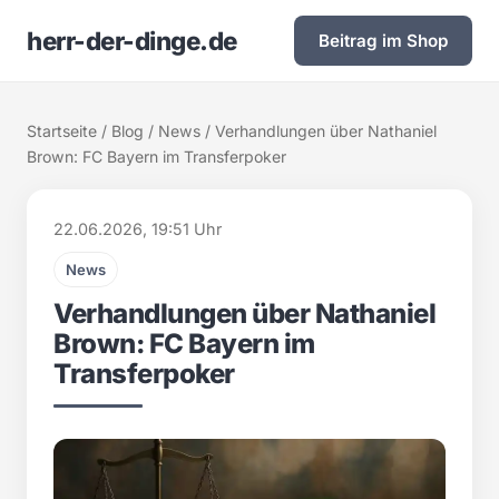
herr-der-dinge.de
Beitrag im Shop
Startseite
/
Blog
/
News
/ Verhandlungen über Nathaniel
Brown: FC Bayern im Transferpoker
22.06.2026, 19:51 Uhr
News
Verhandlungen über Nathaniel
Brown: FC Bayern im
Transferpoker