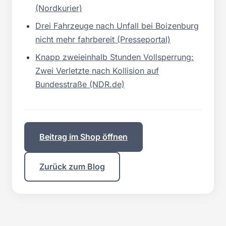
(Nordkurier)
Drei Fahrzeuge nach Unfall bei Boizenburg
nicht mehr fahrbereit (Presseportal)
Knapp zweieinhalb Stunden Vollsperrung:
Zwei Verletzte nach Kollision auf
Bundesstraße (NDR.de)
Beitrag im Shop öffnen
Zurück zum Blog