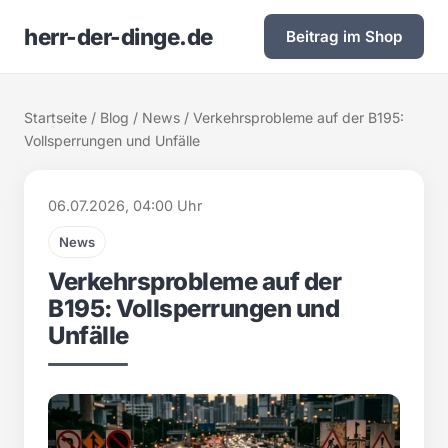
herr-der-dinge.de
Beitrag im Shop
Startseite
/
Blog
/
News
/ Verkehrsprobleme auf der B195:
Vollsperrungen und Unfälle
06.07.2026, 04:00 Uhr
News
Verkehrsprobleme auf der
B195: Vollsperrungen und
Unfälle