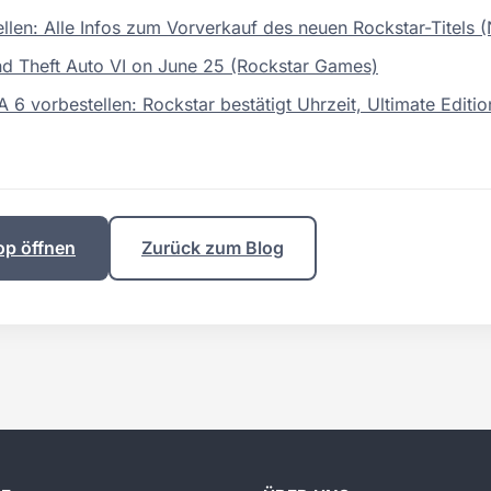
llen: Alle Infos zum Vorverkauf des neuen Rockstar-Titels (
d Theft Auto VI on June 25 (Rockstar Games)
6 vorbestellen: Rockstar bestätigt Uhrzeit, Ultimate Editi
op öffnen
Zurück zum Blog