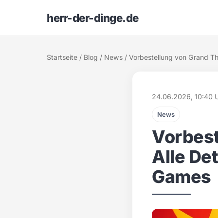
herr-der-dinge.de
Startseite
/
Blog
/
News
/ Vorbestellung von Grand Th
24.06.2026, 10:40 
News
Vorbest
Alle De
Games