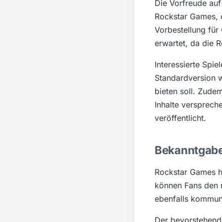
Die Vorfreude auf
Rockstar Games, d
Vorbestellung für
erwartet, da die 
Interessierte Spi
Standardversion w
bieten soll. Zude
Inhalte versprech
veröffentlicht.
Bekanntgabe
Rockstar Games ha
können Fans den 
ebenfalls kommuni
Der bevorstehende