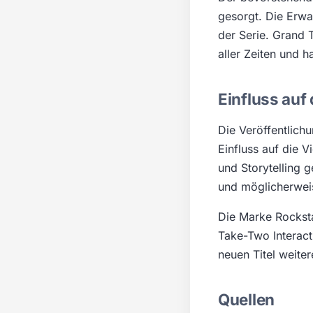
gesorgt. Die Erwa
der Serie. Grand T
aller Zeiten und h
Einfluss auf
Die Veröffentlichu
Einfluss auf die 
und Storytelling 
und möglicherweis
Die Marke Rockst
Take-Two Interact
neuen Titel weite
Quellen