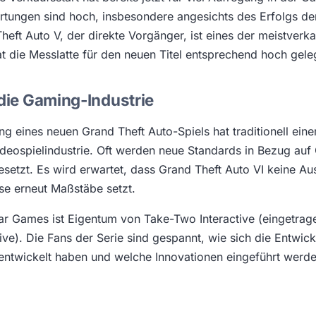
rtungen sind hoch, insbesondere angesichts des Erfolgs der
heft Auto V, der direkte Vorgänger, ist eines der meistverk
at die Messlatte für den neuen Titel entsprechend hoch gele
 die Gaming-Industrie
ng eines neuen Grand Theft Auto-Spiels hat traditionell ein
Videospielindustrie. Oft werden neue Standards in Bezug auf
gesetzt. Es wird erwartet, dass Grand Theft Auto VI keine Au
e erneut Maßstäbe setzt.
ar Games ist Eigentum von Take-Two Interactive (eingetra
ive). Die Fans der Serie sind gespannt, wie sich die Entwick
rentwickelt haben und welche Innovationen eingeführt werde