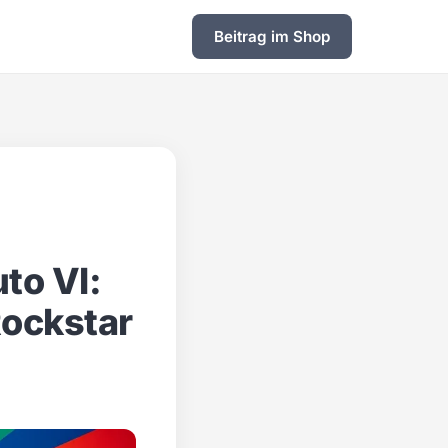
Beitrag im Shop
to VI:
Rockstar