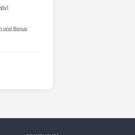
Ntv)
on und Bonus