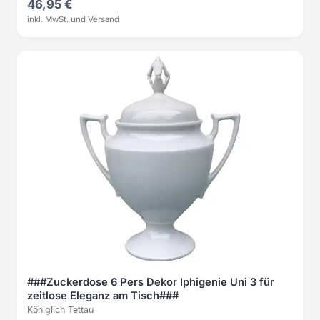
46,95 €
inkl. MwSt. und Versand
###Zuckerdose 6 Pers Dekor Iphigenie Uni 3 für
zeitlose Eleganz am Tisch###
Königlich Tettau