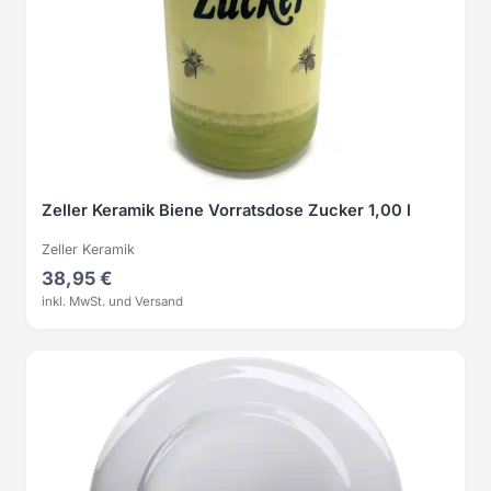
Zeller Keramik Biene Vorratsdose Zucker 1,00 l
Zeller Keramik
38,95 €
inkl. MwSt. und Versand