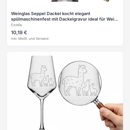
Weinglas Seppel Dackel kocht elegant
spülmaschinenfest mit Dackelgravur ideal für Wein
Cocktails
Exoda
10,19 €
inkl. MwSt. und Versand