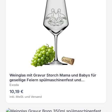
Weinglas mit Gravur Storch Mama und Babys für
gesellige Feiern spülmaschinenfest und
pflegeleicht
Exoda
10,19 €
inkl. MwSt. und Versand