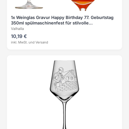
1x Weinglas Gravur Happy Birthday 77. Geburtstag
350ml spülmaschinenfest für stilvolle
Feierlichkeiten
Valhalla
10,19 €
inkl. MwSt. und Versand