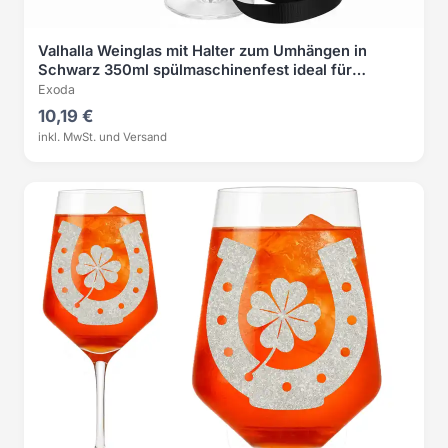
Valhalla Weinglas mit Halter zum Umhängen in
Schwarz 350ml spülmaschinenfest ideal für
Geselligkeit
Exoda
10,19 €
inkl. MwSt. und Versand