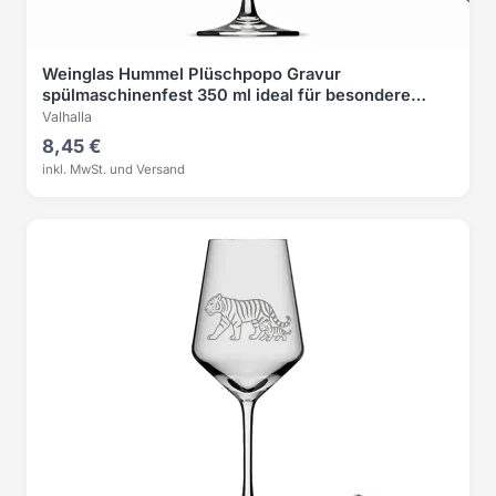
Weinglas Hummel Plüschpopo Gravur
spülmaschinenfest 350 ml ideal für besondere
Anlässe
Valhalla
8,45 €
inkl. MwSt. und Versand