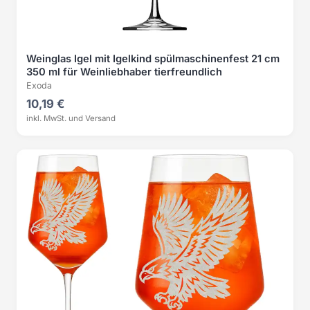
Weinglas Igel mit Igelkind spülmaschinenfest 21 cm
350 ml für Weinliebhaber tierfreundlich
Exoda
10,19 €
inkl. MwSt. und Versand