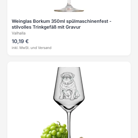
Weinglas Borkum 350ml spülmaschinenfest -
stilvolles Trinkgefäß mit Gravur
Valhalla
10,19 €
inkl. MwSt. und Versand