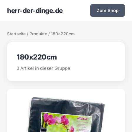
herr-der-dinge.de
Zum Shop
Startseite
/
Produkte
/ 180x220cm
180x220cm
3 Artikel in dieser Gruppe