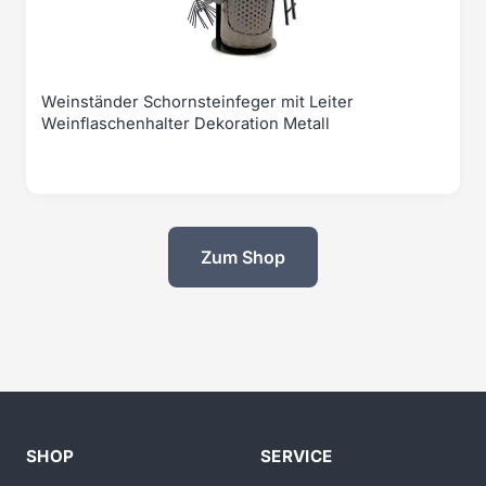
Weinständer Schornsteinfeger mit Leiter
Weinflaschenhalter Dekoration Metall
Zum Shop
SHOP
SERVICE