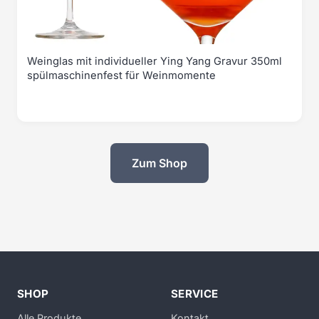
Weinglas mit individueller Ying Yang Gravur 350ml
spülmaschinenfest für Weinmomente
Zum Shop
SHOP
SERVICE
Alle Produkte
Kontakt