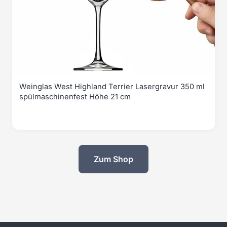
Weinglas West Highland Terrier Lasergravur 350 ml
spülmaschinenfest Höhe 21 cm
Zum Shop