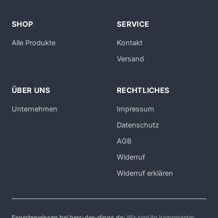
SHOP
SERVICE
Alle Produkte
Kontakt
Versand
ÜBER UNS
RECHTLICHES
Unternehmen
Impressum
Datenschutz
AGB
Widerruf
Widerruf erklären
Expertenwissen bei herr-der-dinge.de:
Wir sind Ihr kompetenter