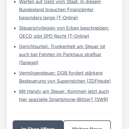
Warten auf Geld vom Staat: In diesem
Bundesland brauchen Finanzämter
besonders lange (T-Online)
Steuerprivilegien von Erben beschneiden:
OECD gibt SPD Recht (T-Online)
Gerichtsurteil: Trunkenheit am Steuer ist
auch bei Fahrten im Parkhaus strafbar
(Spiegel)
Vermögensteuer: DGB fordert stärkere
Besteuerung von Superreichen (ZDFheute)
Mit Handy am Steuer: Kommen jetzt auch
hier spezielle Smartphone-Blitzer? (SWR)
Im Shop öffnen
Weitere News