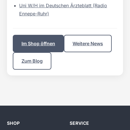
Uni W/H im Deutschen Ärzteblatt (Radio
Ennepe-Ruhr)
Im Shop öffnen
Weitere News
Zum Blog
SHOP
SERVICE