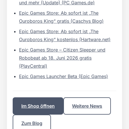
und mehr (Update) (PC Games.de)
Epic Games Store: Ab sofort ist „The
Ouroboros King“ gratis (Caschys Blog)
Epic Games Store: Ab sofort ist „The
Ouroboros King“ kostenlos (Hartware.net)
Epic Games Store – Citizen Sleeper und
Robobeat ab 18. Juni 2026 gratis
(PlayCentral)
Epic Games Launcher Beta (Epic Games)
Im Shop öffnen
Weitere News
Zum Blog