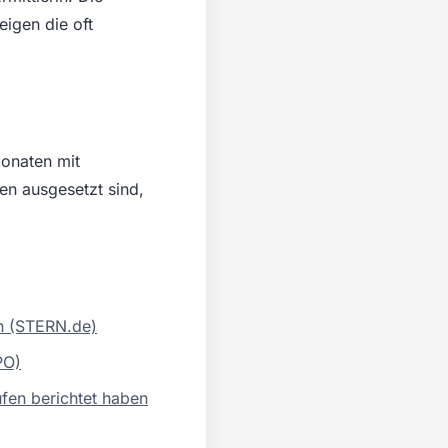
eigen die oft
 Monaten mit
en ausgesetzt sind,
in (STERN.de)
PO)
ufen berichtet haben