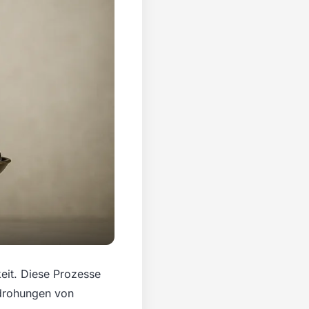
keit. Diese Prozesse
edrohungen von