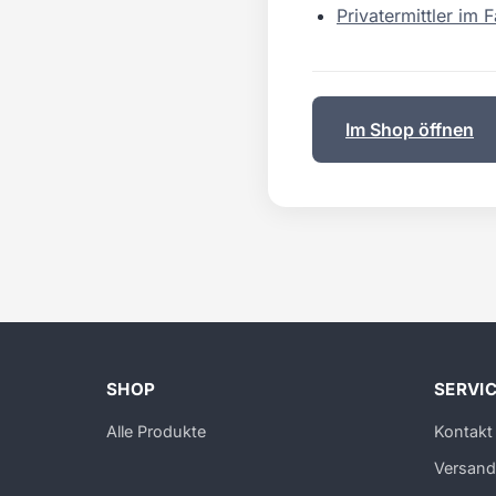
Privatermittler im 
Im Shop öffnen
SHOP
SERVI
Alle Produkte
Kontakt
Versand