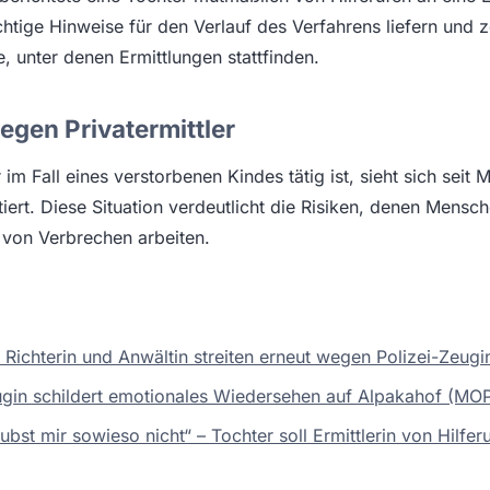
tige Hinweise für den Verlauf des Verfahrens liefern und z
 unter denen Ermittlungen stattfinden.
gen Privatermittler
r im Fall eines verstorbenen Kindes tätig ist, sieht sich seit
ert. Diese Situation verdeutlicht die Risiken, denen Mensch
 von Verbrechen arbeiten.
: Richterin und Anwältin streiten erneut wegen Polizei-Zeug
ugin schildert emotionales Wiedersehen auf Alpakahof (MO
ubst mir sowieso nicht“ – Tochter soll Ermittlerin von Hilfer