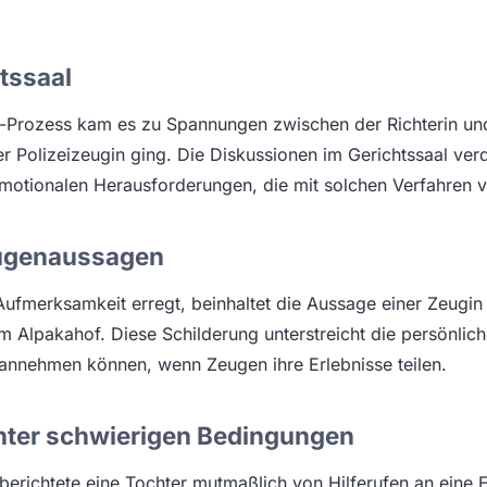
htssaal
-Prozess kam es zu Spannungen zwischen der Richterin und 
r Polizeizeugin ging. Die Diskussionen im Gerichtssaal verd
motionalen Herausforderungen, die mit solchen Verfahren 
ugenaussagen
r Aufmerksamkeit erregt, beinhaltet die Aussage einer Zeugin
 Alpakahof. Diese Schilderung unterstreicht die persönlic
 annehmen können, wenn Zeugen ihre Erlebnisse teilen.
nter schwierigen Bedingungen
berichtete eine Tochter mutmaßlich von Hilferufen an eine Er