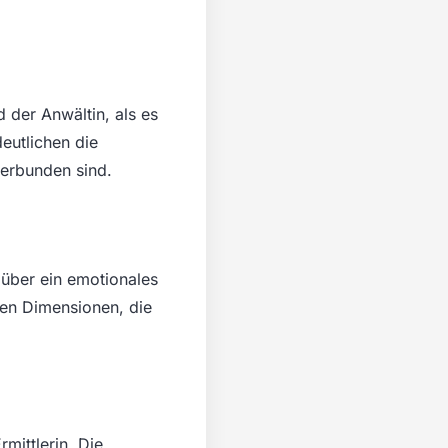
der Anwältin, als es
eutlichen die
verbunden sind.
 über ein emotionales
hen Dimensionen, die
mittlerin. Die