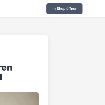
Im Shop öffnen
ren
d