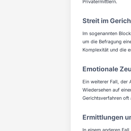
Privatermittlern.
Streit im Geric
Im sogenannten Block
um die Befragung eine
Komplexität und die e
Emotionale Ze
Ein weiterer Fall, de
Wiedersehen auf einem
Gerichtsverfahren oft
Ermittlungen u
In einem anderen Fall 