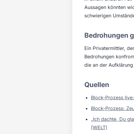
Aussagen könnten wich
schwierigen Umstände,
Bedrohungen ge
Ein Privatermittler, de
Bedrohungen konfronti
die an der Aufklärung
Quellen
Block-Prozess live
Block-Prozess: Ze
„Ich dachte, Du gla
(WELT)