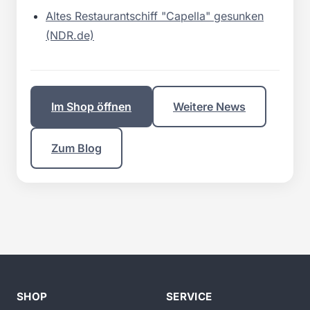
Altes Restaurantschiff "Capella" gesunken
(NDR.de)
Im Shop öffnen
Weitere News
Zum Blog
SHOP
SERVICE