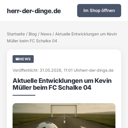
herr-der-dinge.de
Im Shop öffnen
Startseite
/
Blog
/
News
/ Aktuelle Entwicklungen um Kevin
Müller beim FC Schalke 04
NEWS
Veröffentlicht: 31.05.2026, 11:01 Uhr
herr-der-dinge.de
Aktuelle Entwicklungen um Kevin
Müller beim FC Schalke 04