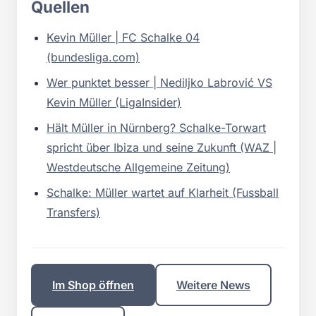
Quellen
Kevin Müller | FC Schalke 04
(bundesliga.com)
Wer punktet besser | Nediljko Labrović VS
Kevin Müller (LigaInsider)
Hält Müller in Nürnberg? Schalke-Torwart
spricht über Ibiza und seine Zukunft (WAZ |
Westdeutsche Allgemeine Zeitung)
Schalke: Müller wartet auf Klarheit (Fussball
Transfers)
Im Shop öffnen
Weitere News