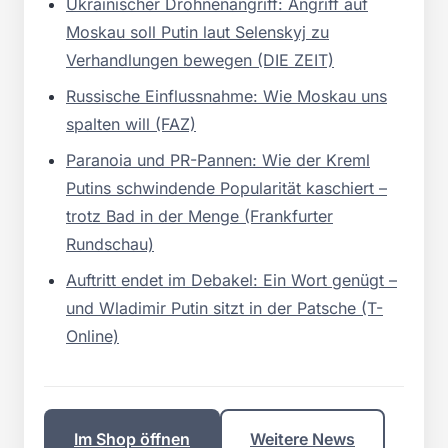
Ukrainischer Drohnenangriff: Angriff auf
Moskau soll Putin laut Selenskyj zu
Verhandlungen bewegen (DIE ZEIT)
Russische Einflussnahme: Wie Moskau uns
spalten will (FAZ)
Paranoia und PR-Pannen: Wie der Kreml
Putins schwindende Popularität kaschiert –
trotz Bad in der Menge (Frankfurter
Rundschau)
Auftritt endet im Debakel: Ein Wort genügt –
und Wladimir Putin sitzt in der Patsche (T-
Online)
Im Shop öffnen
Weitere News