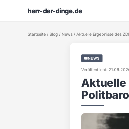
herr-der-dinge.de
Startseite
/
Blog
/
News
/ Aktuelle Ergebnisse des ZD
NEWS
Veröffentlicht: 21.06.202
Aktuelle
Politbar