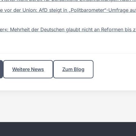
te vor der Union: AfD steigt in „Politbarometer“-Umfrage au
er«: Mehrheit der Deutschen glaubt nicht an Reformen bis
Weitere News
Zum Blog