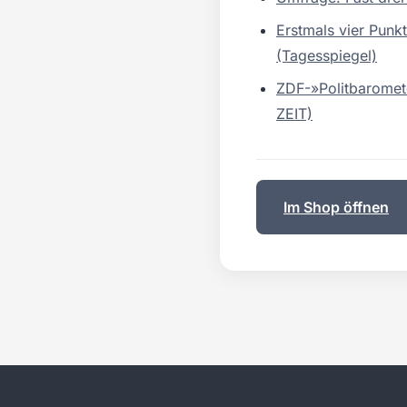
Erstmals vier Punk
(Tagesspiegel)
ZDF-»Politbaromet
ZEIT)
Im Shop öffnen