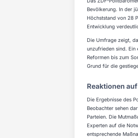
Das ZDF-Politbaromete
Bevölkerung. In der j
Höchststand von 28 Pr
Entwicklung verdeutli
Die Umfrage zeigt, das
unzufrieden sind. Ein 
Reformen bis zum Som
Grund für die gestieg
Reaktionen auf
Die Ergebnisse des Po
Beobachter sehen dar
Parteien. Die Mutmaßu
Experten auf die Notw
entsprechende Maßna