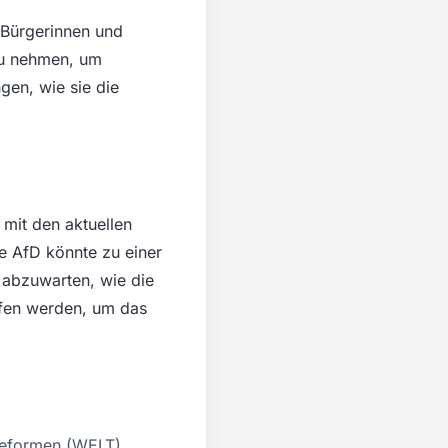
 Bürgerinnen und
 zu nehmen, um
gen, wie sie die
mit den aktuellen
e AfD könnte zu einer
t abzuwarten, wie die
ffen werden, um das
 Reformen (WELT)