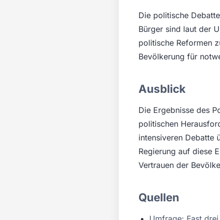
Die politische Debatt
Bürger sind laut der 
politische Reformen z
Bevölkerung für notw
Ausblick
Die Ergebnisse des Po
politischen Herausfor
intensiveren Debatte 
Regierung auf diese 
Vertrauen der Bevölk
Quellen
Umfrage: Fast drei