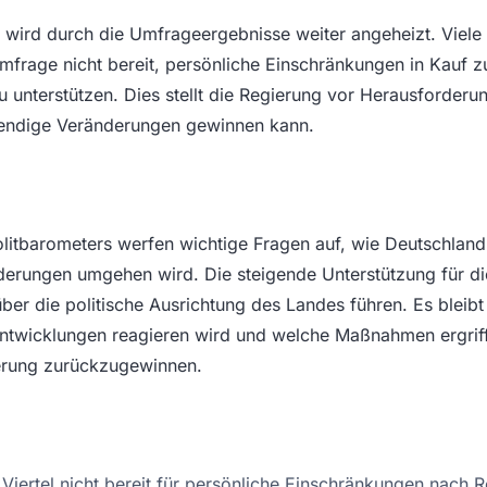
e wird durch die Umfrageergebnisse weiter angeheizt. Viele
Umfrage nicht bereit, persönliche Einschränkungen in Kauf
u unterstützen. Dies stellt die Regierung vor Herausforderun
endige Veränderungen gewinnen kann.
litbarometers werfen wichtige Fragen auf, wie Deutschland 
derungen umgehen wird. Die steigende Unterstützung für di
über die politische Ausrichtung des Landes führen. Es bleib
Entwicklungen reagieren wird und welche Maßnahmen ergri
erung zurückzugewinnen.
 Viertel nicht bereit für persönliche Einschränkungen nach