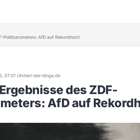
F-Politbarometers: AfD auf Rekordhoch
6, 07:01 Uhr
herr-der-dinge.de
 Ergebnisse des ZDF-
ometers: AfD auf Rekord