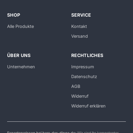
SHOP
SERVICE
Alle Produkte
Kontakt
Versand
ÜBER UNS
RECHTLICHES
Unternehmen
Impressum
Datenschutz
AGB
Widerruf
Widerruf erklären
Expertenwissen bei herr-der-dinge.de:
Wir sind Ihr kompetenter