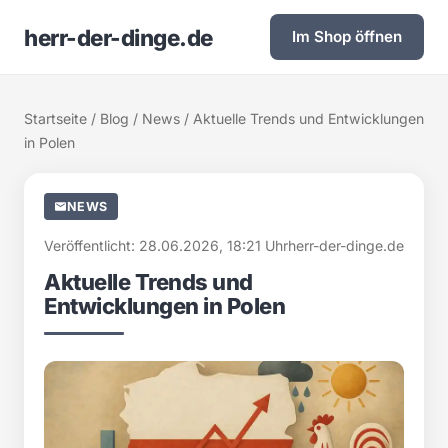
herr-der-dinge.de
Im Shop öffnen
Startseite
/
Blog
/
News
/ Aktuelle Trends und Entwicklungen
in Polen
NEWS
Veröffentlicht: 28.06.2026, 18:21 Uhr
herr-der-dinge.de
Aktuelle Trends und
Entwicklungen in Polen