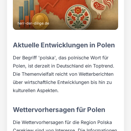
herr-der-dinge.de
Aktuelle Entwicklungen in Polen
Der Begriff 'polska', das polnische Wort für
Polen, ist derzeit in Deutschland ein Toptrend.
Die Themenvielfalt reicht von Wetterberichten
über wirtschaftliche Entwicklungen bis hin zu
kulturellen Aspekten.
Wettervorhersagen für Polen
Die Wettervorhersagen für die Region Polska
Cerekiew sind von Interesse. Die Informationen