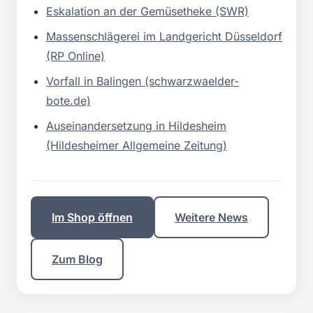
Eskalation an der Gemüsetheke (SWR)
Massenschlägerei im Landgericht Düsseldorf
(RP Online)
Vorfall in Balingen (schwarzwaelder-
bote.de)
Auseinandersetzung in Hildesheim
(Hildesheimer Allgemeine Zeitung)
Im Shop öffnen
Weitere News
Zum Blog