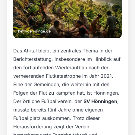
herr-der-dinge.de
Das Ahrtal bleibt ein zentrales Thema in der
Berichterstattung, insbesondere im Hinblick auf
den fortlaufenden Wiederaufbau nach der
verheerenden Flutkatastrophe im Jahr 2021.
Eine der Gemeinden, die weiterhin mit den
Folgen der Flut zu kämpfen hat, ist Hönningen.
Der örtliche Fußballverein, der
SV Hönningen
,
musste bereits fünf Jahre ohne eigenen
Fußballplatz auskommen. Trotz dieser
Herausforderung zeigt der Verein
bemerkenswerte Durchhaltekraft und