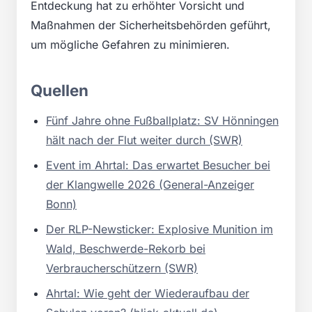
Entdeckung hat zu erhöhter Vorsicht und
Maßnahmen der Sicherheitsbehörden geführt,
um mögliche Gefahren zu minimieren.
Quellen
Fünf Jahre ohne Fußballplatz: SV Hönningen
hält nach der Flut weiter durch (SWR)
Event im Ahrtal: Das erwartet Besucher bei
der Klangwelle 2026 (General-Anzeiger
Bonn)
Der RLP-Newsticker: Explosive Munition im
Wald, Beschwerde-Rekorb bei
Verbraucherschützern (SWR)
Ahrtal: Wie geht der Wiederaufbau der