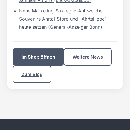
Schulen voran? (blick-aktuell.de)
Neue Marketing-Strategie: Auf welche
Souvenirs Ahrtal-Store und „Ahrtalliebe“
heute setzen (General-Anzeiger Bonn)
Im Shop öffnen
Weitere News
Zum Blog