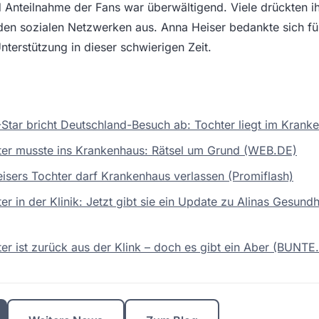
d Anteilnahme der Fans war überwältigend. Viele drückten 
den sozialen Netzwerken aus. Anna Heiser bedankte sich für
nterstützung in dieser schwierigen Zeit.
-Star bricht Deutschland-Besuch ab: Tochter liegt im Kran
ter musste ins Krankenhaus: Rätsel um Grund (WEB.DE)
sers Tochter darf Krankenhaus verlassen (Promiflash)
r in der Klinik: Jetzt gibt sie ein Update zu Alinas Gesund
er ist zurück aus der Klink – doch es gibt ein Aber (BUNTE