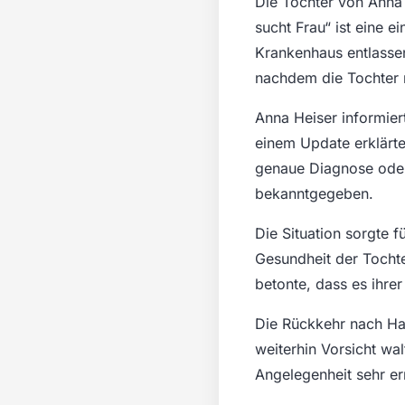
Die Tochter von Anna 
sucht Frau“ ist eine 
Krankenhaus entlassen
nachdem die Tochter m
Anna Heiser informier
einem Update erklärte
genaue Diagnose oder 
bekanntgegeben.
Die Situation sorgte 
Gesundheit der Tochte
betonte, dass es ihre
Die Rückkehr nach Haus
weiterhin Vorsicht wal
Angelegenheit sehr er