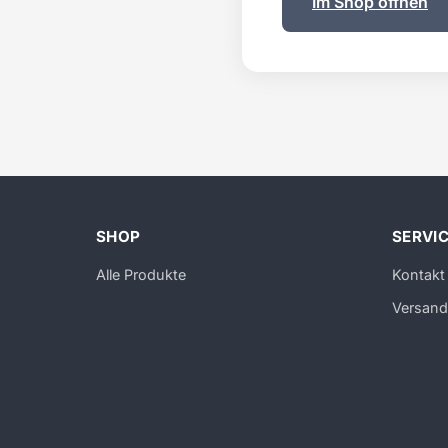
Im Shop öffnen
SHOP
SERVI
Alle Produkte
Kontakt
Versand