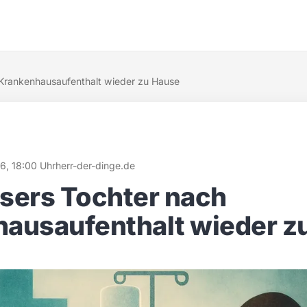
 Krankenhausaufenthalt wieder zu Hause
26, 18:00 Uhr
herr-der-dinge.de
sers Tochter nach
ausaufenthalt wieder z