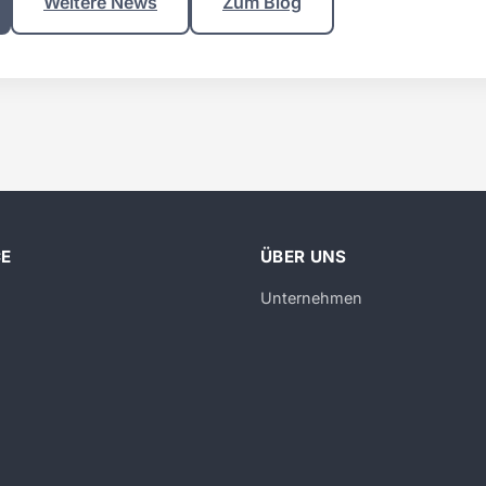
Weitere News
Zum Blog
CE
ÜBER UNS
Unternehmen