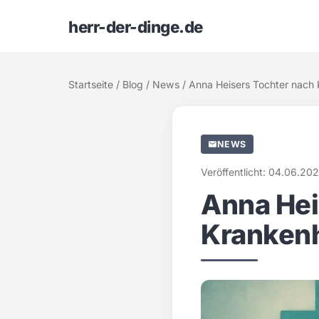
herr-der-dinge.de
Startseite
/
Blog
/
News
/ Anna Heisers Tochter nach
NEWS
Veröffentlicht: 04.06.20
Anna Hei
Krankenh