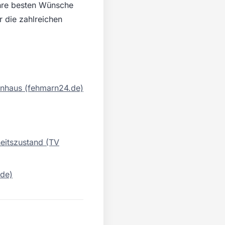
ihre besten Wünsche
 die zahlreichen
kenhaus (fehmarn24.de)
heitszustand (TV
.de)