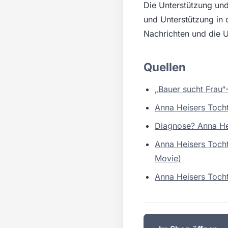
Die Unterstützung un
und Unterstützung in 
Nachrichten und die U
Quellen
„Bauer sucht Frau“
Anna Heisers Toch
Diagnose? Anna Hei
Anna Heisers Tochte
Movie)
Anna Heisers Tocht