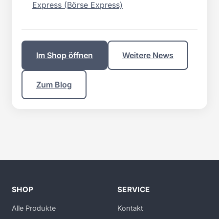
Express (Börse Express)
Im Shop öffnen
Weitere News
Zum Blog
SHOP
SERVICE
Alle Produkte
Kontakt