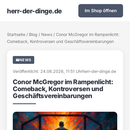
herr-der-dinge.de
Im Shop öffnen
Startseite
/
Blog
/
News
/ Conor McGregor im Rampenlicht:
Comeback, Kontroversen und Geschäftsvereinbarungen
NEWS
Veröffentlicht: 24.06.2026, 11:51 Uhr
herr-der-dinge.de
Conor McGregor im Rampenlicht:
Comeback, Kontroversen und
Geschäftsvereinbarungen