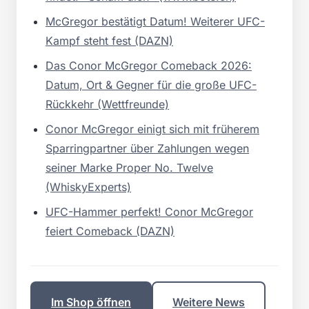
McGregor bestätigt Datum! Weiterer UFC-
Kampf steht fest (DAZN)
Das Conor McGregor Comeback 2026:
Datum, Ort & Gegner für die große UFC-
Rückkehr (Wettfreunde)
Conor McGregor einigt sich mit früherem
Sparringpartner über Zahlungen wegen
seiner Marke Proper No. Twelve
(WhiskyExperts)
UFC-Hammer perfekt! Conor McGregor
feiert Comeback (DAZN)
Im Shop öffnen
Weitere News