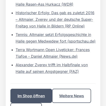
Halle Rasen-Ass Hurkacz (WDR)
Historischer Erfolg: Das gab es zuletzt 2016
– Altmaier, Zverev und der deutsche Super-
Freitag von Halle in Bildern (RP Online)
Tennis: Altmaier setzt Erfolgsgeschichte in
Halle gegen Medwedew fort (sportschau.de)
Terra Wortmann Open Liveticker: Frances
Tiafoe - Daniel Altmaier (News.de)
Alexander Zverev trifft im Halbfinale von
Halle auf seinen Angstgegner (FAZ)
Im Shop öffnen
Weitere News