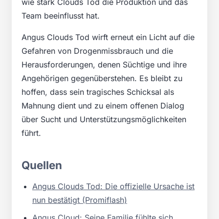
wie stark Clouds Tod die Produktion und das
Team beeinflusst hat.
Angus Clouds Tod wirft erneut ein Licht auf die
Gefahren von Drogenmissbrauch und die
Herausforderungen, denen Süchtige und ihre
Angehörigen gegenüberstehen. Es bleibt zu
hoffen, dass sein tragisches Schicksal als
Mahnung dient und zu einem offenen Dialog
über Sucht und Unterstützungsmöglichkeiten
führt.
Quellen
Angus Clouds Tod: Die offizielle Ursache ist
nun bestätigt (Promiflash)
Angus Cloud: Seine Familie fühlte sich