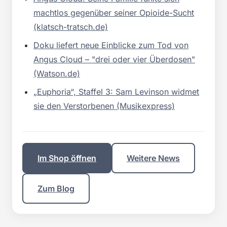
machtlos gegenüber seiner Opioide-Sucht
(klatsch-tratsch.de)
Doku liefert neue Einblicke zum Tod von
Angus Cloud – "drei oder vier Überdosen"
(Watson.de)
„Euphoria“, Staffel 3: Sam Levinson widmet
sie den Verstorbenen (Musikexpress)
Im Shop öffnen
Weitere News
Zum Blog