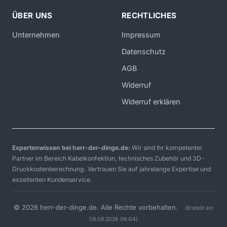
ÜBER UNS
RECHTLICHES
Unternehmen
Impressum
Datenschutz
AGB
Widerruf
Widerruf erklären
Expertenwissen bei herr-der-dinge.de:
Wir sind Ihr kompetenter
Partner im Bereich Kabelkonfektion, technisches Zubehör und 3D-
Druckkostenberechnung. Vertrauen Sie auf jahrelange Expertise und
exzellenten Kundenservice.
© 2026 herr-der-dinge.de. Alle Rechte vorbehalten.
(Erstellt am
08.08.2026 06:04)