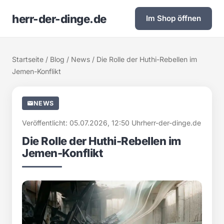
herr-der-dinge.de
Im Shop öffnen
Startseite
/
Blog
/
News
/ Die Rolle der Huthi-Rebellen im
Jemen-Konflikt
NEWS
Veröffentlicht: 05.07.2026, 12:50 Uhr
herr-der-dinge.de
Die Rolle der Huthi-Rebellen im
Jemen-Konflikt