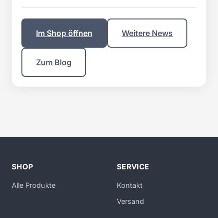
Im Shop öffnen
Weitere News
Zum Blog
SHOP
SERVICE
Alle Produkte
Kontakt
Versand