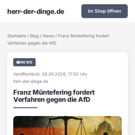
herr-der-dinge.de
Im Shop öffnen
Startseite
/
Blog
/
News
/ Franz Müntefering fordert
Verfahren gegen die AfD
NEWS
Veröffentlicht: 28.05.2026, 17:02 Uhr
herr-der-dinge.de
Franz Müntefering fordert
Verfahren gegen die AfD