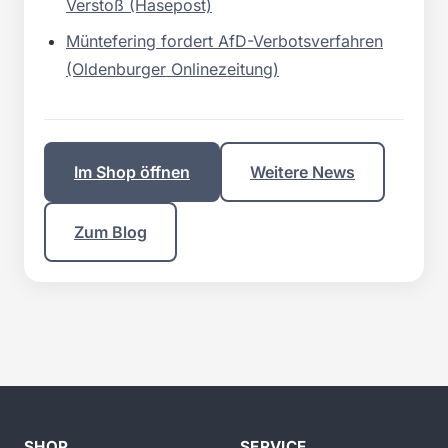
Verstoß (Hasepost)
Müntefering fordert AfD-Verbotsverfahren
(Oldenburger Onlinezeitung)
Im Shop öffnen
Weitere News
Zum Blog
SHOP
SERVICE