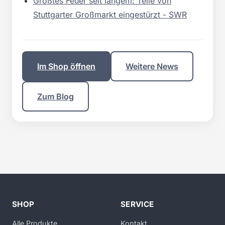
Größtes Feuer seit langem: Teile von
Stuttgarter Großmarkt eingestürzt - SWR
Im Shop öffnen
Weitere News
Zum Blog
SHOP
SERVICE
Alle Produkte
Kontakt