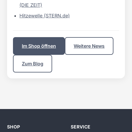
(DIE ZEIT)
Hitzewelle (STERN.de)
Im Shop öffnen
Weitere News
Zum Blog
SHOP
SERVICE