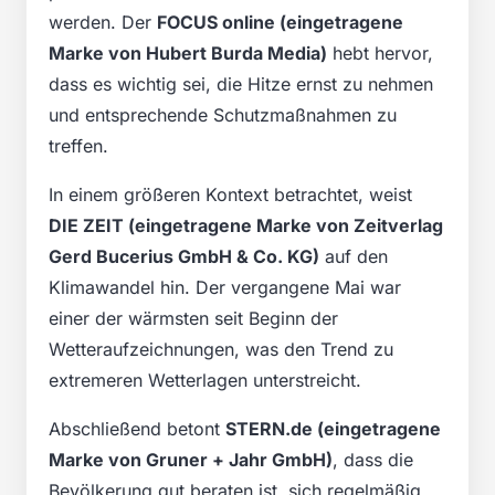
werden. Der
FOCUS online (eingetragene
Marke von Hubert Burda Media)
hebt hervor,
dass es wichtig sei, die Hitze ernst zu nehmen
und entsprechende Schutzmaßnahmen zu
treffen.
In einem größeren Kontext betrachtet, weist
DIE ZEIT (eingetragene Marke von Zeitverlag
Gerd Bucerius GmbH & Co. KG)
auf den
Klimawandel hin. Der vergangene Mai war
einer der wärmsten seit Beginn der
Wetteraufzeichnungen, was den Trend zu
extremeren Wetterlagen unterstreicht.
Abschließend betont
STERN.de (eingetragene
Marke von Gruner + Jahr GmbH)
, dass die
Bevölkerung gut beraten ist, sich regelmäßig