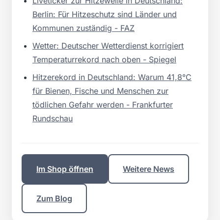
Liveticker zur Hitzewelle in Deutschland:
Berlin: Für Hitzeschutz sind Länder und
Kommunen zuständig - FAZ
Wetter: Deutscher Wetterdienst korrigiert
Temperaturrekord nach oben - Spiegel
Hitzerekord in Deutschland: Warum 41,8°C
für Bienen, Fische und Menschen zur
tödlichen Gefahr werden - Frankfurter
Rundschau
Im Shop öffnen
Weitere News
Zum Blog