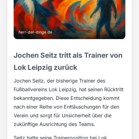
herr-der-dinge.de
Jochen Seitz tritt als Trainer von
Lok Leipzig zurück
Jochen Seitz, der bisherige Trainer des
Fußballvereins Lok Leipzig, hat seinen Rücktritt
bekanntgegeben. Diese Entscheidung kommt
nach einer Reihe von Enttäuschungen für den
Verein und sorgt für Unsicherheit über die
zukünftige Ausrichtung des Teams.
Seitz hatte seine Trainerposition bei Lok