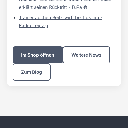
erklärt seinen Rücktritt - FuPa ⚽️
Trainer Jochen Seitz wirft bei Lok hin -
Radio Leipzig
Im Shop öffnen
Weitere News
Zum Blog