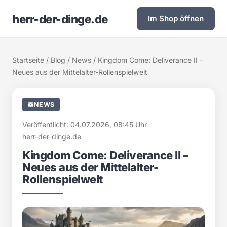
herr-der-dinge.de
Im Shop öffnen
Startseite
/
Blog
/
News
/ Kingdom Come: Deliverance II –
Neues aus der Mittelalter-Rollenspielwelt
NEWS
Veröffentlicht: 04.07.2026, 08:45 Uhr
herr-der-dinge.de
Kingdom Come: Deliverance II –
Neues aus der Mittelalter-
Rollenspielwelt