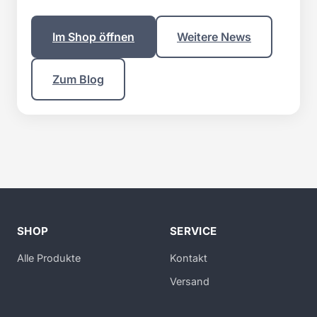
Im Shop öffnen
Weitere News
Zum Blog
SHOP
SERVICE
Alle Produkte
Kontakt
Versand