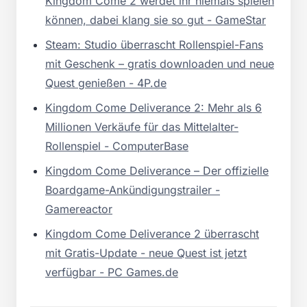
Kingdom Come 2 werdet ihr niemals spielen
können, dabei klang sie so gut - GameStar
Steam: Studio überrascht Rollenspiel-Fans
mit Geschenk – gratis downloaden und neue
Quest genießen - 4P.de
Kingdom Come Deliverance 2: Mehr als 6
Millionen Verkäufe für das Mittelalter-
Rollenspiel - ComputerBase
Kingdom Come Deliverance – Der offizielle
Boardgame-Ankündigungstrailer -
Gamereactor
Kingdom Come Deliverance 2 überrascht
mit Gratis-Update - neue Quest ist jetzt
verfügbar - PC Games.de